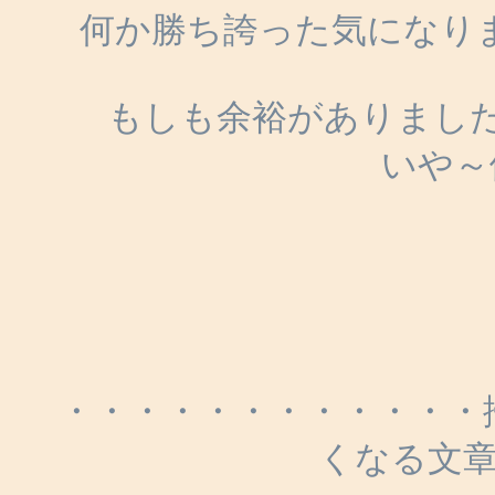
何か勝ち誇った気になりま
もしも余裕がありまし
いや～便
・・・・・・・・・・・・
くなる文章って