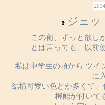
2004
ジェッ
この前、ずっと欲し
とは言っても、以前
私は中学生の頃から ツイ
に
結構可愛い色とか多くて、
機能が付いてる