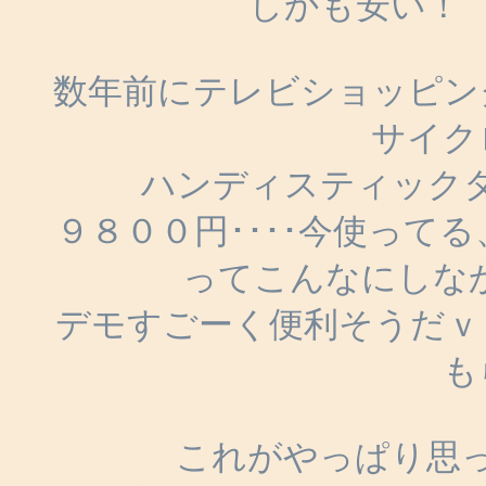
しかも安い！
数年前にテレビショッピン
サイク
ハンディスティック
９８００円････今使って
ってこんなにしなか
デモすごーく便利そうだ
も
これがやっぱり思