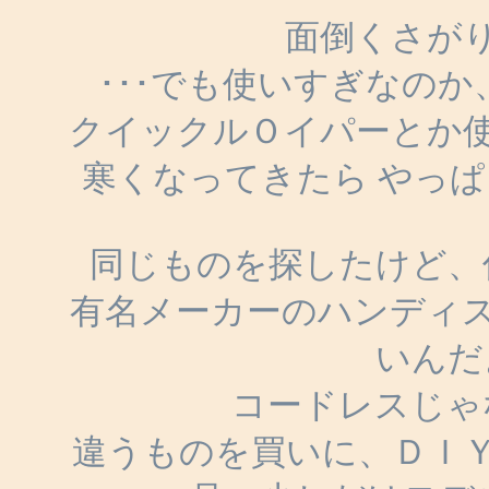
面倒くさが
･･･でも使いすぎなの
クイックルＯイパーとか
寒くなってきたら やっ
同じものを探したけど、
有名メーカーのハンディ
いんだ
コードレスじゃ
違うものを買いに、ＤＩ