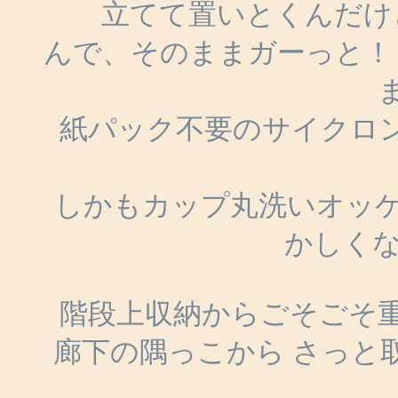
立てて置いとくんだけ
んで、そのままガーっと！
紙パック不要のサイクロ
しかもカップ丸洗いオッケ
かしくな
階段上収納からごそごそ
廊下の隅っこから さっと