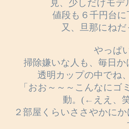
見、少しだけモデ
値段も６千円台に
又、旦那にねだ
やっぱ
掃除嫌いな人も、毎日か
透明カップの中でね
「おお～～～こんなにゴ
動。(←ええ、
２部屋くらいささやかにか