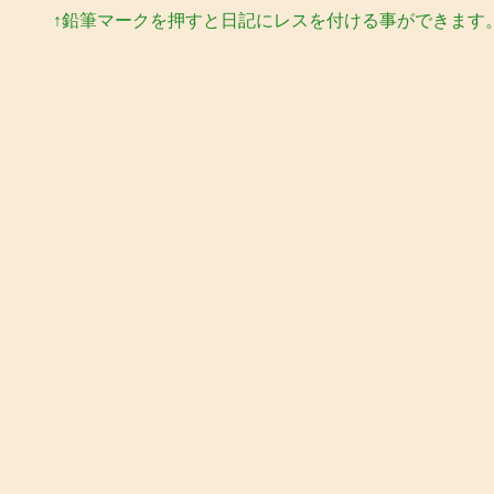
↑鉛筆マークを押すと日記にレスを付ける事ができます