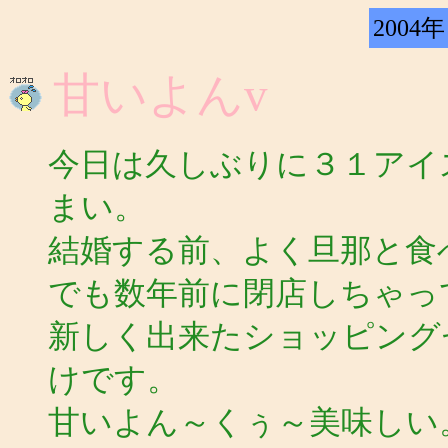
2004年
甘いよんv
今日は久しぶりに３１アイ
まい。
結婚する前、よく旦那と食
でも数年前に閉店しちゃっ
新しく出来たショッピング
けです。
甘いよん～くぅ～美味しい