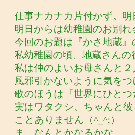
仕事ナカナカ片付かず。明
明日からは幼稚園のお別れ
今回のお題は『かさ地蔵』
私幼稚園の頃、地蔵さんの
私は仲のよいお母さんと２
風邪引かないように気をつけ
歌のほうは『世界にひとつ
実はワタクシ、ちゃんと彼
ことありません（^_^;）
ま、なんとかなるかな。