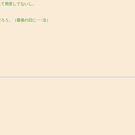
んて用意してないし。
ろう。（最後の日に･･･泣）
。