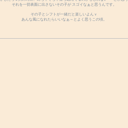
それを一切表面に出さないその子が スゴイなぁと思うんです。
その子とシフトが一緒だと楽しいよんｖ
あんな風になれたらいいなぁ～とよく思うこの頃。