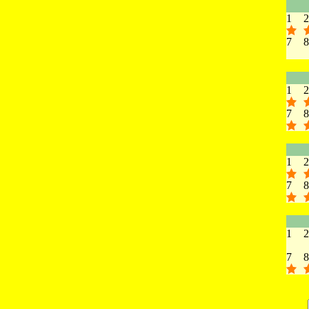
1
2
7
8
1
2
7
8
1
2
7
8
1
2
7
8