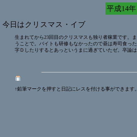
平成14年 
今日はクリスマス・イブ
生まれてから23回目のクリスマスも独り者稼業です。
うことで。バイトも研修もなかったので昼は寿司食った
字Ｄしたりするとあっというまに過ぎていたゼ。卒論は
↑鉛筆マークを押すと日記にレスを付ける事ができます