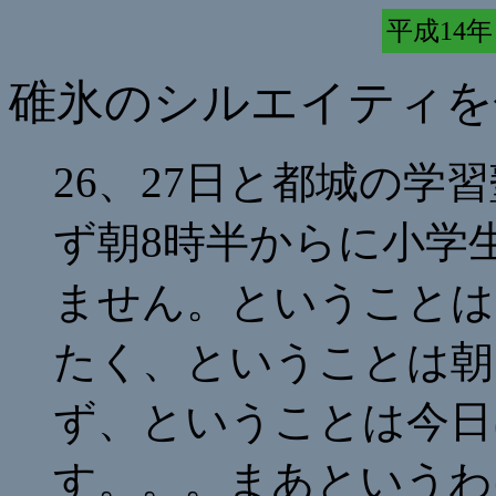
平成14年 
碓氷のシルエイティを
26、27日と都城の学
ず朝8時半からに小学
ません。ということは
たく、ということは朝
ず、ということは今日
す。。。まあというわ