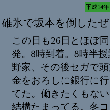
平成14年 
碓氷で坂本を倒したぜ
この日も26日とほぼ同
発。8時到着。8時半授
野家、その後セガで頭
金をおろしに銀行に行
てた。働きたくもない
結構たまってる。冬コ