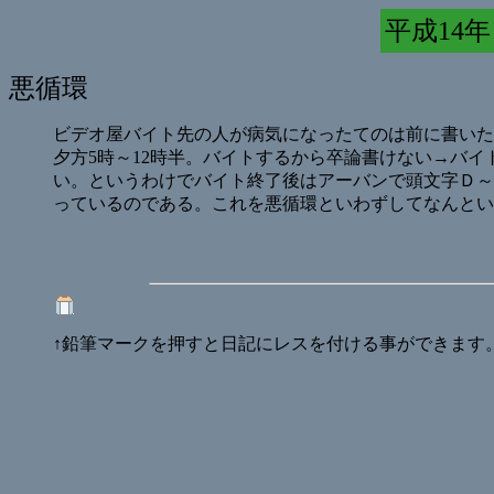
平成14年 
悪循環
ビデオ屋バイト先の人が病気になったてのは前に書いた
夕方5時～12時半。バイトするから卒論書けない→バ
い。というわけでバイト終了後はアーバンで頭文字Ｄ～o(
っているのである。これを悪循環といわずしてなんとい
↑鉛筆マークを押すと日記にレスを付ける事ができます