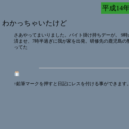
平成14年 
わかっちゃいたけど
さあやってまいりました。バイト掛け持ちデーが。 9
済ませ、7時半過ぎに我が家を出発。研修先の鹿児島の塾
ってた
↑鉛筆マークを押すと日記にレスを付ける事ができます