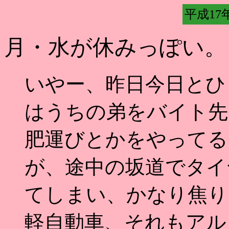
平成17年
月・水が休みっぽい。
いやー、昨日今日とひ
はうちの弟をバイト先
肥運びとかをやってる
が、途中の坂道でタイ
てしまい、かなり焦り
軽自動車、それもアル