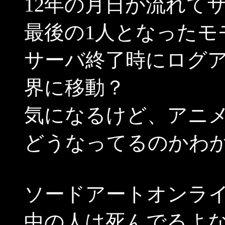
12年の月日が流れて
最後の1人となったモ
サーバ終了時にログ
界に移動？
気になるけど、アニ
どうなってるのかわ
ソードアートオンラ
中の人は死んでるよ