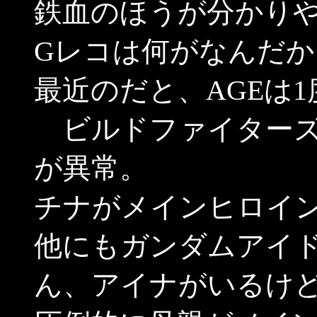
鉄血のほうが分かり
Gレコは何がなんだか
最近のだと、AGEは
ビルドファイターズ
が異常。
チナがメインヒロイ
他にもガンダムアイ
ん、アイナがいるけ