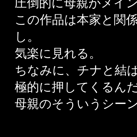
圧倒的に母親がメイ
この作品は本家と関
し。
気楽に見れる。
ちなみに、チナと結
極的に押してくるん
母親のそういうシー