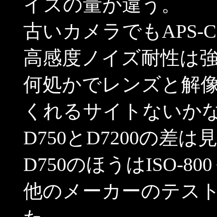
イズの量が違う。
古いカメラでもAPS
高感度ノイズ耐性は
何処かでレンズと解
くれるサイトないか
D750とD7200の差
D750のほうはISO-
他のメーカーのテス