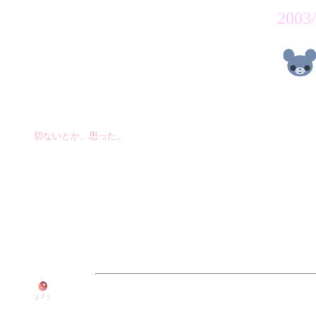
2003/
切ないとか、思った。