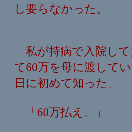
し要らなかった。
私が持病で入院して
て60万を母に渡して
日に初めて知った。
「60万払え。」