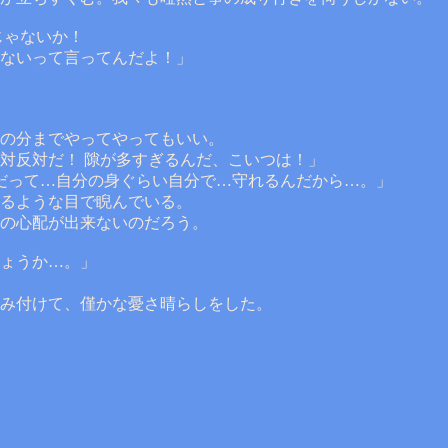
じゃないか！
ないって言ってんだよ！」
の分までやってやってもいい。
対反対だ！ 隙が多すぎるんだ、こいつは！」
俺だって…自分の身ぐらい自分で…守れるんだから…。」
るような目で睨んでいる。
の心配が出来ないのだろう。
ょうか…。」
み付けて、僅かな憂さ晴らしをした。