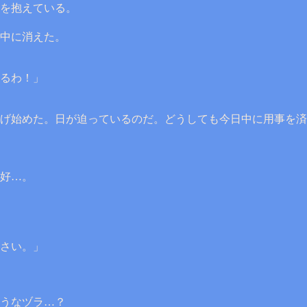
を抱えている。
中に消えた。
るわ！」
げ始めた。日が迫っているのだ。どうしても今日中に用事を済
好…。
さい。」
うなヅラ…？