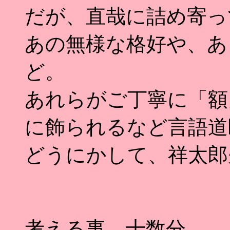
だが、直哉に詰め寄っ
あの無様な格好や、あ
ど。
あれらがご丁寧に「額
に飾られるなど言語道
どうにかして、祥太郎
考える事、十数分。