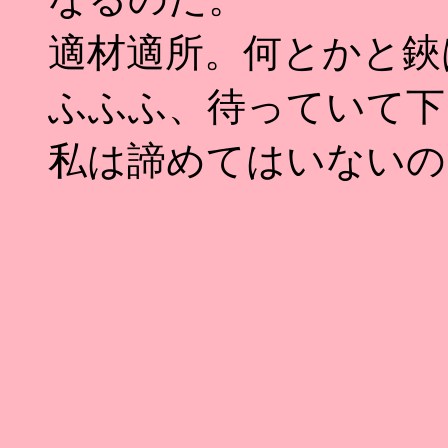
適材適所。何とかと鋏
ふふふ、待っていて下
私は諦めてはいないの