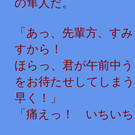
の隼人だ。
「あっ、先輩方、すみ
すから！
ほらっ、君が午前中う
をお待たせしてしまう
早く！」
「痛えっ！ いちいち