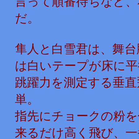
言って順番待ちなど、
だ。
隼人と白雪君は、舞台
は白いテープが床に平
跳躍力を測定する垂直
単。
指先にチョークの粉を
来るだけ高く飛び、一