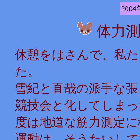
2004
体力
休憩をはさんで、私た
た。
雪紀と直哉の派手な張
競技会と化してしまっ
度は地道な筋力測定に
運動は、そうたいして