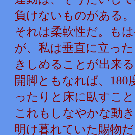
負けないものがある。
それは柔軟性だ。もは
が、私は垂直に立った
きしめることが出来る
開脚ともなれば、18
ったりと床に臥すこと
これもしなやかな動き
明け暮れていた賜物だ