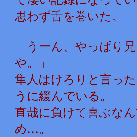
思わず舌を巻いた。
「うーん、やっぱり兄
や。」
隼人はけろりと言った
うに緩んでいる。
直哉に負けて喜ぶなん
め…。