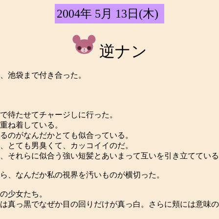
2004年 5月 13日(木)
逆ナン
、池袋まで付き合った。
で待たせてチャージしに行った。
重ね着している。
るのがなんだかとても似合っている。
、とても男臭くて、カッコイイのだ。
、それらに似合う強い短髪とあいまって互いを引き立てている
ら、なんだか私の視界を汚いものが横切った。
の少女たち。
は真っ黒でなぜか目の回りだけが真っ白。さらに頬には意味の