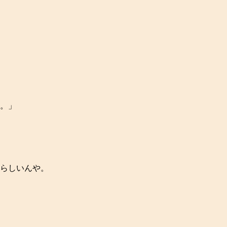
。」
らしいんや。