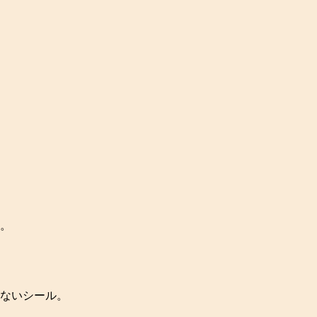
。
ないシール。