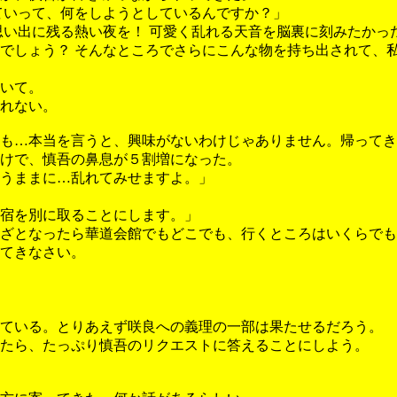
ていって、何をしようとしているんですか？」
思い出に残る熱い夜を！ 可愛く乱れる天音を脳裏に刻みたかっ
でしょう？ そんなところでさらにこんな物を持ち出されて、
いて。
れない。
も…本当を言うと、興味がないわけじゃありません。帰ってき
けで、慎吾の鼻息が５割増になった。
うままに…乱れてみせますよ。」
宿を別に取ることにします。」
ざとなったら華道会館でもどこでも、行くところはいくらでも
てきなさい。
ている。とりあえず咲良への義理の一部は果たせるだろう。
たら、たっぷり慎吾のリクエストに答えることにしよう。