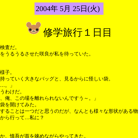
2004年 5月 25日(火)
修学旅行１日目
検査だ。
をうるうるさせた咲良が私を待っていた。
様子。
持っていく大きなバッグと、見るからに怪しい袋。
…。」
うわけだ。
、俺、この場を離れられないんですう～。」
袋を開けてみた。
することは一つだと思うのだが、なんとも様々な形状がある物
から行って…私に？
か、慎吾が首を竦めながらやってきた。