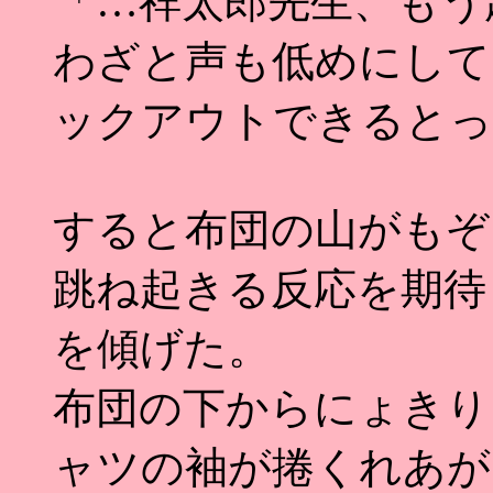
「…祥太郎先生、もう
わざと声も低めにして
ックアウトできるとっ
すると布団の山がもぞ
跳ね起きる反応を期待
を傾げた。
布団の下からにょきり
ャツの袖が捲くれあが