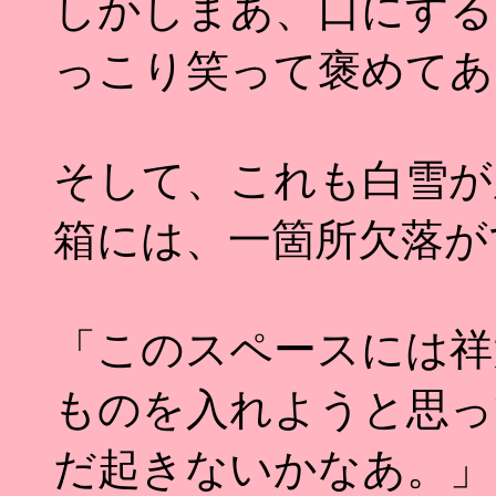
しかしまあ、口にする
っこり笑って褒めてあ
そして、これも白雪が
箱には、一箇所欠落が
「このスペースには祥
ものを入れようと思っ
だ起きないかなあ。」