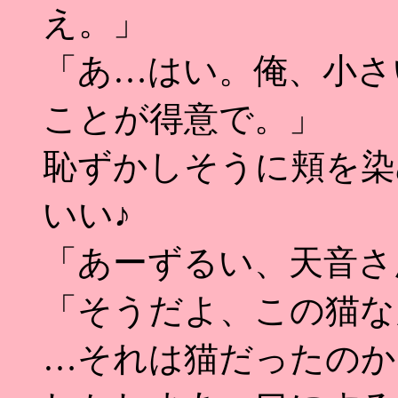
え。」
「あ…はい。俺、小さ
ことが得意で。」
恥ずかしそうに頬を染
いい♪
「あーずるい、天音さ
「そうだよ、この猫な
…それは猫だったのか