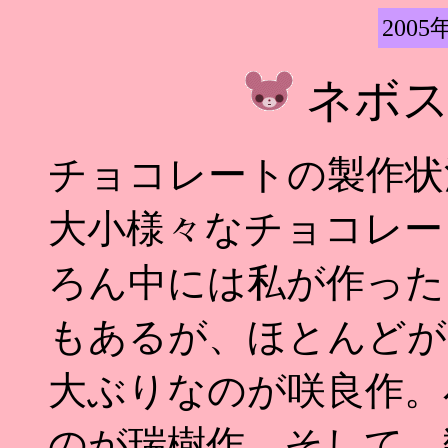
2005
ネボ
チョコレートの製作状
大小様々なチョコレー
ろん中には私が作った
もあるが、ほとんどが
大ぶりなのが咲良作。
のが瑞樹作。そして、