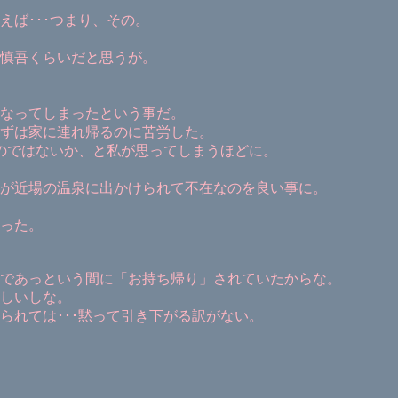
ば･･･つまり、その。
慎吾くらいだと思うが。
なってしまったという事だ。
ずは家に連れ帰るのに苦労した。
るのではないか、と私が思ってしまうほどに。
が近場の温泉に出かけられて不在なのを良い事に。
った。
であっという間に「お持ち帰り」されていたからな。
しいしな。
られては･･･黙って引き下がる訳がない。
。