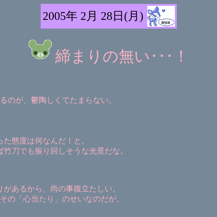
2005年 2月 28日(月)
締まりの無い･･･！
るのが、鬱陶しくてたまらない。
った態度は何なんだ！と。
ならば竹刀でも振り回しそうな光景だな。
たりがあるから、尚の事腹立たしい。
その「心当たり」のせいなのだが。