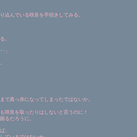
り込んでいる咲良を手招きしてみる。
る。
･･」
。
まで真っ赤になってしまったではないか。
も咲良を取ったりはしないと言うのに！
困るだろうに。
ば。
しているではないか。