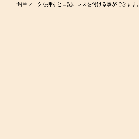
↑鉛筆マークを押すと日記にレスを付ける事ができます