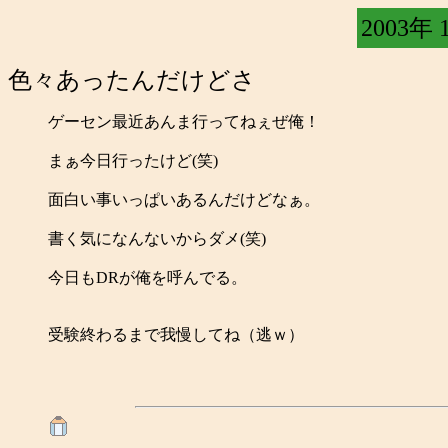
2003年 
色々あったんだけどさ
ゲーセン最近あんま行ってねぇぜ俺！
まぁ今日行ったけど(笑)
面白い事いっぱいあるんだけどなぁ。
書く気になんないからダメ(笑)
今日もDRが俺を呼んでる。
受験終わるまで我慢してね（逃ｗ）