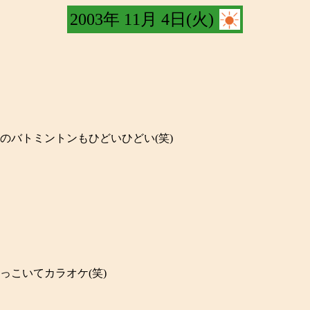
2003年 11月 4日(火)
のバトミントンもひどいひどい(笑)
っこいてカラオケ(笑)