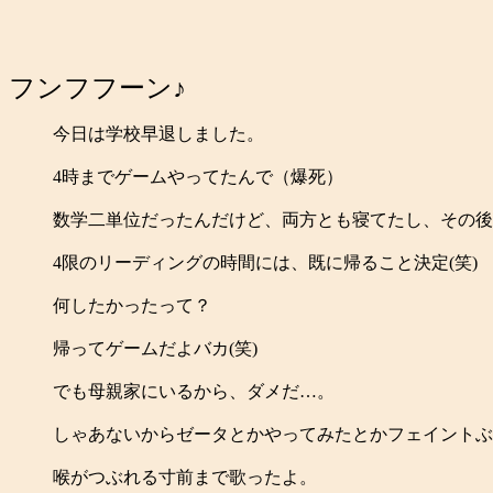
フンフフーン♪
今日は学校早退しました。
4時までゲームやってたんで（爆死）
数学二単位だったんだけど、両方とも寝てたし、その後
4限のリーディングの時間には、既に帰ること決定(笑)
何したかったって？
帰ってゲームだよバカ(笑)
でも母親家にいるから、ダメだ…。
しゃあないからゼータとかやってみたとかフェイントぶ
喉がつぶれる寸前まで歌ったよ。