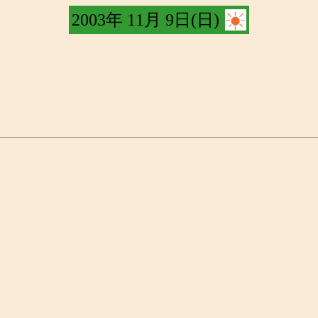
2003年 11月 9日(日)
。