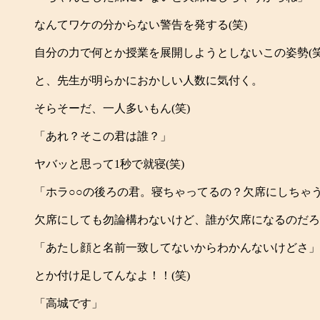
なんてワケの分からない警告を発する(笑)
自分の力で何とか授業を展開しようとしないこの姿勢(笑
と、先生が明らかにおかしい人数に気付く。
そらそーだ、一人多いもん(笑)
「あれ？そこの君は誰？」
ヤバッと思って1秒で就寝(笑)
「ホラ○○の後ろの君。寝ちゃってるの？欠席にしちゃ
欠席にしても勿論構わないけど、誰が欠席になるのだろう
「あたし顔と名前一致してないからわかんないけどさ」
とか付け足してんなよ！！(笑)
「高城です」