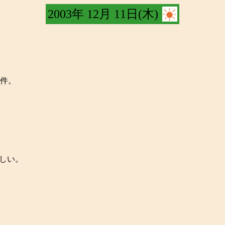
2003年 12月 11日(木)
件。
らしい。