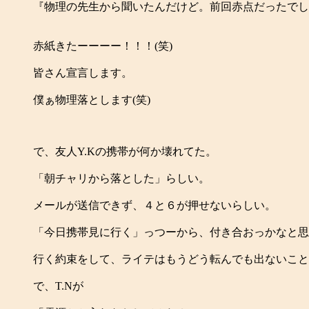
『物理の先生から聞いたんだけど。前回赤点だったでし
赤紙きたーーーー！！！(笑)
皆さん宣言します。
僕ぁ物理落とします(笑)
で、友人Y.Kの携帯が何か壊れてた。
「朝チャリから落とした」らしい。
メールが送信できず、４と６が押せないらしい。
「今日携帯見に行く」っつーから、付き合おっかなと思
行く約束をして、ライテはもうどう転んでも出ないことに
で、T.Nが