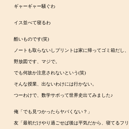
ギャーギャー騒ぐわ
イス並べて寝るわ
酷いものです(笑)
ノートも取らないしプリントは家に帰ってゴミ箱だし、
野放図です、マジで。
でも何故か注意されないという(笑)
そんな授業、出ないわけには行かない。
つーわけで、数学サボって世界史出てみました♪
俺「でも見つかったらヤバくない？」
友「最初だけやり過ごせば後は平気だから、寝てるフリ