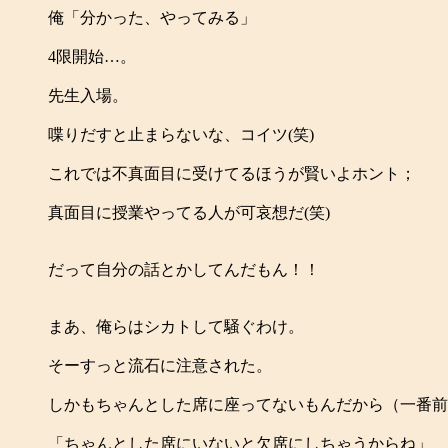
俺「分かった、やってみる」
4限開始…。
先生入場。
喋りだすと止まらないな、コイツ(笑)
これでは不真面目に受けてるほうが賢いよホント；
真面目に授業やってる人が可哀想だ(笑)
だって自分の話とかしてんだもん！！
まあ、俺らはシカトして騒ぐわけ。
そーすっと流石に注意された。
しかもちゃんとした席に座ってないもんだから（一番前
「ちゃんとした席にいないと欠席にしちゃうからね」