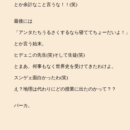
とか余計なこと言うな！！(笑)
最後には
「アンタたちうるさくするなら寝ててちょーだいよ！」
とか言う始末。
ヒデェこの先生(笑)そして生徒(笑)
とまあ、何事もなく世界史を受けてきたわけよ。
スンゲェ面白かったわ(笑)
え？地理は代わりにどの授業に出たのかって？？
バーカ。