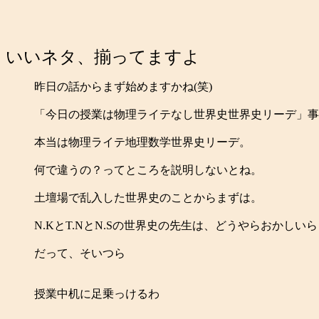
いいネタ、揃ってますよ
昨日の話からまず始めますかね(笑)
「今日の授業は物理ライテなし世界史世界史リーデ」事
本当は物理ライテ地理数学世界史リーデ。
何で違うの？ってところを説明しないとね。
土壇場で乱入した世界史のことからまずは。
N.KとT.NとN.Sの世界史の先生は、どうやらおかしい
だって、そいつら
授業中机に足乗っけるわ