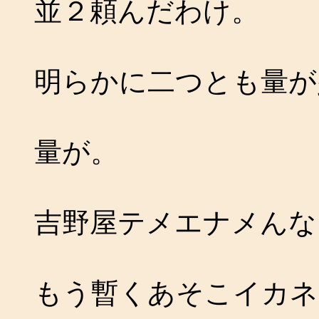
並２頼んだわけ。
明らかに二つとも量が
量が。
吉野屋テメエナメんな
もう暫くあそこイカネ(