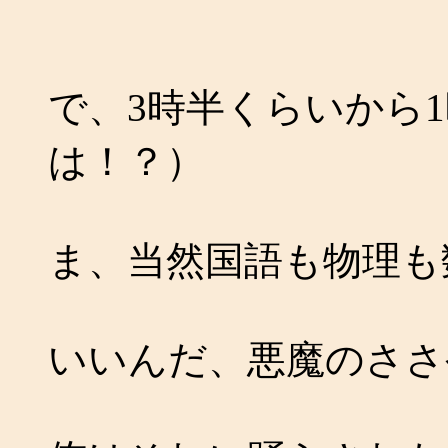
で、3時半くらいから
は！？）
ま、当然国語も物理も
いいんだ、悪魔のささ