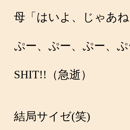
母「はいよ、じゃあね
ぷー、ぷー、ぷー、ぷ
SHIT!!（急逝）
結局サイゼ(笑)