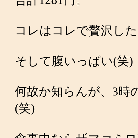
コレはコレで贅沢したよ
そして腹いっぱい(笑)
何故か知らんが、3時
(笑)