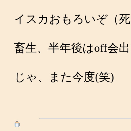
イスカおもろいぞ（死
畜生、半年後はoff会
じゃ、また今度(笑)