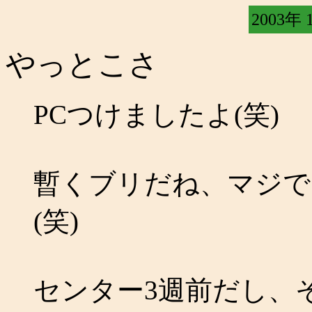
2003年 
やっとこさ
PCつけましたよ(笑)
暫くブリだね、マジで
(笑)
センター3週前だし、