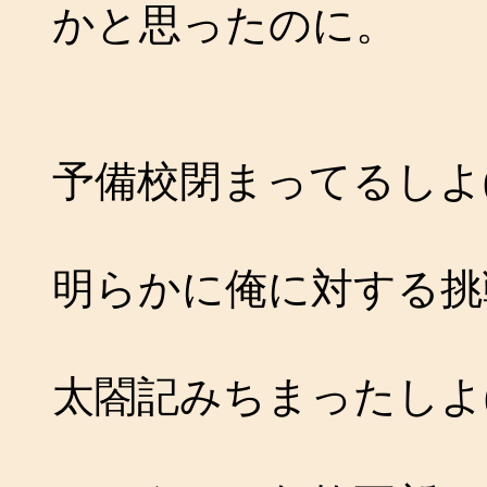
かと思ったのに。
予備校閉まってるしよ(
明らかに俺に対する挑戦
太閤記みちまったしよ(