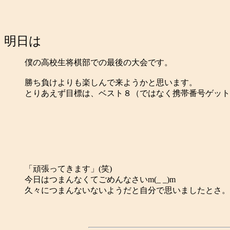
明日は
僕の高校生将棋部での最後の大会です。
勝ち負けよりも楽しんで来ようかと思います。
とりあえず目標は、ベスト８（ではなく携帯番号ゲット
「頑張ってきます」(笑)
今日はつまんなくてごめんなさいm(_ _)m
久々につまんないないようだと自分で思いましたとさ。