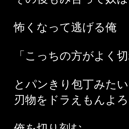
怖くなって逃げる俺
「こっちの方がよく切
とパンきり包丁みたい
刃物をドラえもんよろ
俺を切り刻む