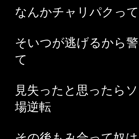
なんかチャリパクって
そいつが逃げるから警
て
見失ったと思ったらソ
場逆転
その後もみ合って奴は