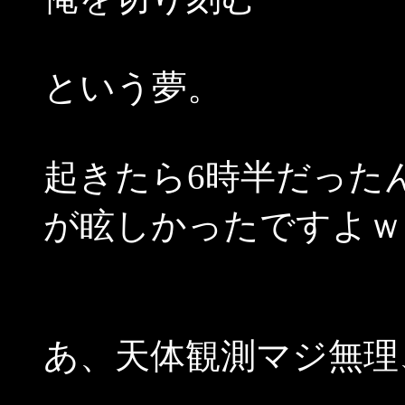
という夢。
起きたら6時半だった
が眩しかったですよｗ
あ、天体観測マジ無理