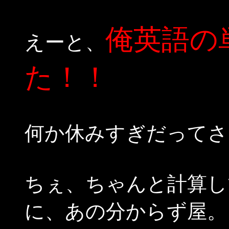
俺英語の
えーと、
た！！
何か休みすぎだってさ
ちぇ、ちゃんと計算し
に、あの分からず屋。