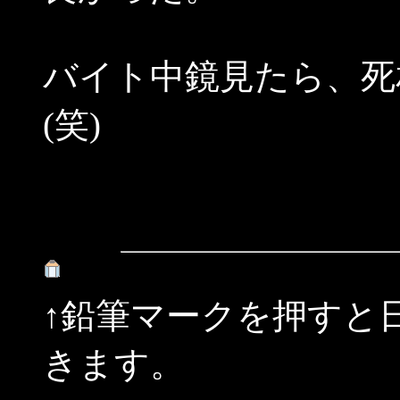
バイト中鏡見たら、死
(笑)
↑鉛筆マークを押すと
きます。