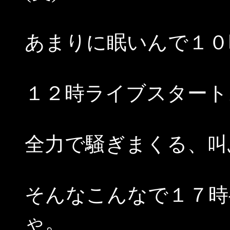
あまりに眠いんで１０
１２時ライブスタート
全力で騒ぎまくる、叫
そんなこんなで１７時
ゃ。