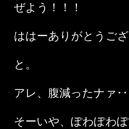
ぜよう！！！
ははーありがとうござ
と。
アレ、腹減ったナァ･･
そーいや、ぽわぽわぽ