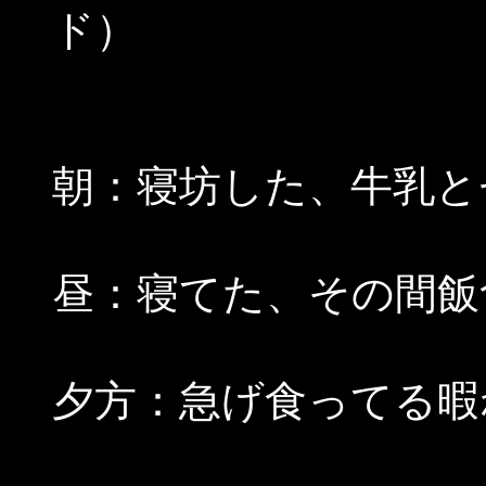
ド）
朝：寝坊した、牛乳と
昼：寝てた、その間飯
夕方：急げ食ってる暇