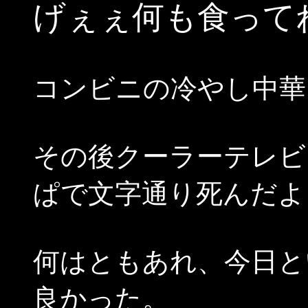
げぇぇ何も食って
コンビニの冷やし中華
その後クーラーテレビ
ぱで文字通り死んだよ
何はともあれ、今日と
良かった。