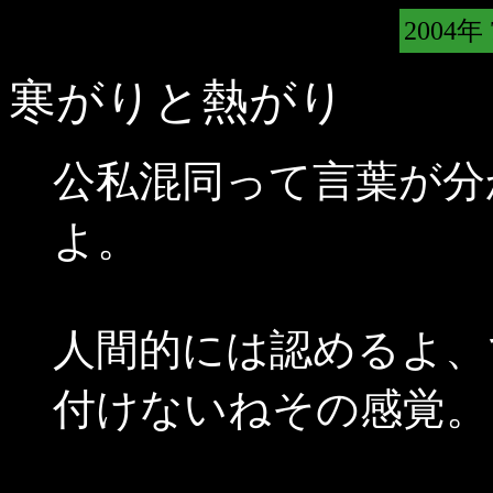
2004年
寒がりと熱がり
公私混同って言葉が分
よ。
人間的には認めるよ、
付けないねその感覚。