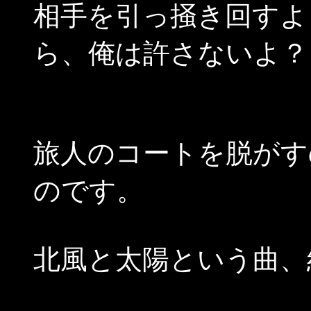
相手を引っ掻き回すよ
ら、俺は許さないよ？
旅人のコートを脱がす
のです。
北風と太陽という曲、