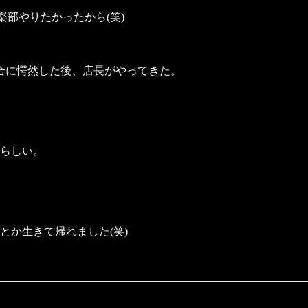
楽部やりたかったから(笑)
合に愕然した後、店長がやってきた。
らしい。
とか生きて帰れました(笑)