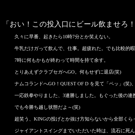
「おい！この投入口にビール飲ませろ
久々に早番、起きたら10時7分とか笑えない。
牛乳だけガって飲んで、仕事。超疲れた。でも比較的暇
7時に何もかもが終わって時間を持て余す。
とりあえずクラブセガへGO。何もせずに退店(笑)
ナムコランドへGO！QUEST OF D を見て「ペッ」
一応鉄拳やりました、3連勝しました。もぐった後の連
でも今勝ち越し状態だよ～(笑)
超笑う、KINGの投げとか抜け方知らないから全部くらっ
ジャイアントスイングまでいただいた時は、流石に死ん