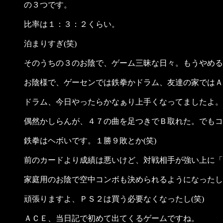
の３つです。
比率は１：３：２くらい。
泊まりすぎ(笑)
そのうちの３のお陰で、ゲーム三昧な日々。もうやめる
お陰様で、ゲーセンでは鉄拳かドラム、友達の家ではＡＣ
ドラム、今日やったらかなぁり上手くなってましたよ。
偶然かしらんが、４７の曲を足つきでＢ取れた。でもコ
鉄拳はヘボいです。１勝９敗とか(笑)
前のカードより成績は悪いけど、対戦相手が強い上に「
家庭用のお陰で空中コンボも決められるようになったし
頑張りますよ、ＰＳ２は買う必要なくなったし(笑)
ＡＣＥ、当日記で初めて出てくるゲームですね。