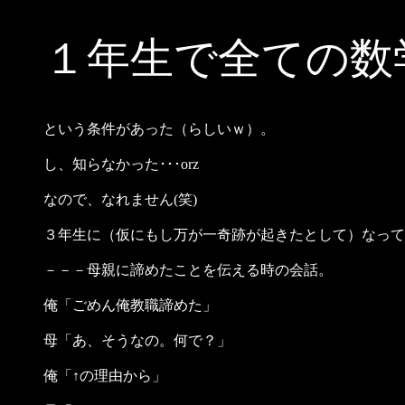
１年生で全ての数
という条件があった（らしいｗ）。
し、知らなかった･･･orz
なので、なれません(笑)
３年生に（仮にもし万が一奇跡が起きたとして）なって
－－－母親に諦めたことを伝える時の会話。
俺「ごめん俺教職諦めた」
母「あ、そうなの。何で？」
俺「↑の理由から」