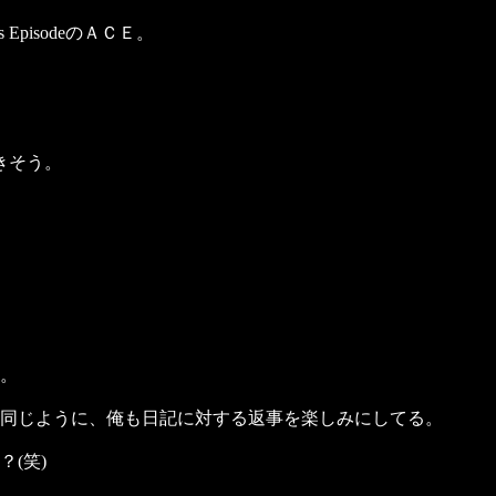
 EpisodeのＡＣＥ。
きそう。
。
同じように、俺も日記に対する返事を楽しみにしてる。
(笑)