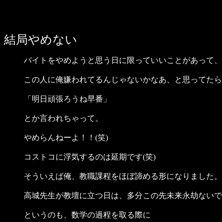
結局やめない
バイトをやめようと思う日に限っていいことがあって、
この人に俺嫌われてるんじゃないかなあ、と思ってたら
「明日頑張ろうね早番」
とか言われちゃって。
やめらんねーよ！！(笑)
コストコに浮気するのは延期です(笑)
そういえば俺、教職課程をほぼ諦める形になりました。
高城先生が教壇に立つ日は、多分この先未来永劫ないで
というのも、数学の過程を取る際に