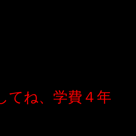
してね、学費４年