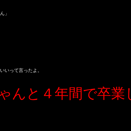
ん」
いいって言ったよ。
ゃんと４年間で卒業