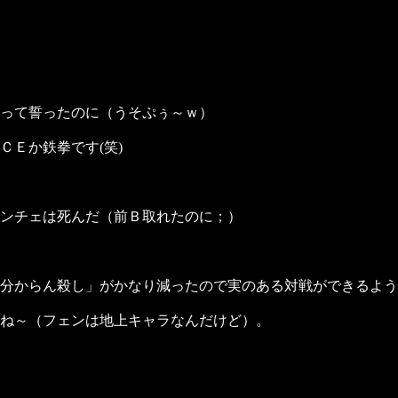
って誓ったのに（うそぷぅ～ｗ）
Ｅか鉄拳です(笑)
ンチェは死んだ（前Ｂ取れたのに；）
分からん殺し」がかなり減ったので実のある対戦ができるよう
ね～（フェンは地上キャラなんだけど）。