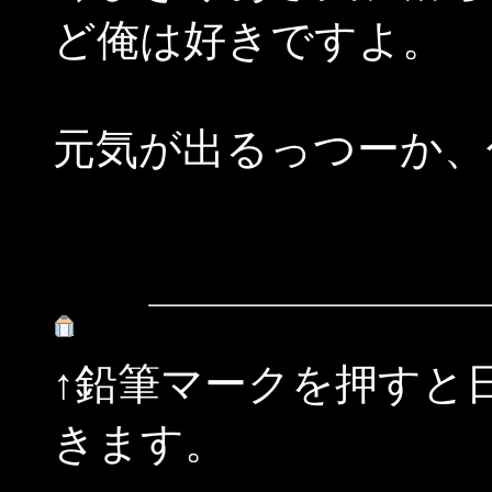
ど俺は好きですよ。
元気が出るっつーか、
↑鉛筆マークを押すと
きます。