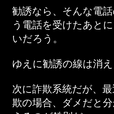
勧誘なら、そんな電話
う電話を受けたあとに
いだろう。
ゆえに勧誘の線は消え
次に詐欺系統だが、最
欺の場合、ダメだと分