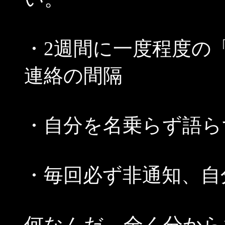
・2週間に一度程度の
連絡の間隔
・自分を名乗らず語ら
・毎回必ず非通知、自
何なんだ、全く分から