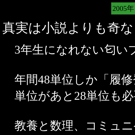
2005年
真実は小説よりも奇な
3年生になれない匂い
年間48単位しか「履
単位があと28単位も必要
教養と数理、コミュニ