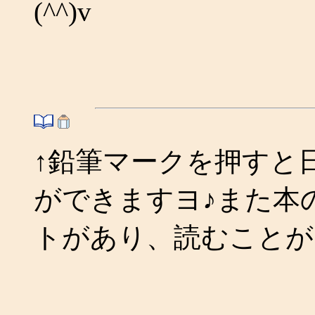
(^^)v
↑鉛筆マークを押すと
ができますヨ♪また本
トがあり、読むことが