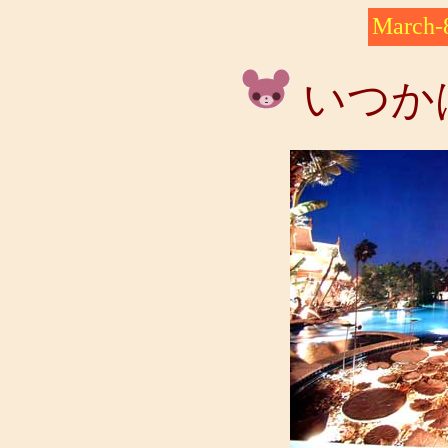
March-
いつか