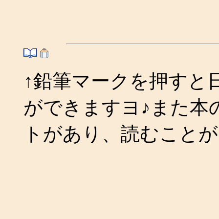
↑鉛筆マークを押すと
ができますヨ♪また本
トがあり、読むことが