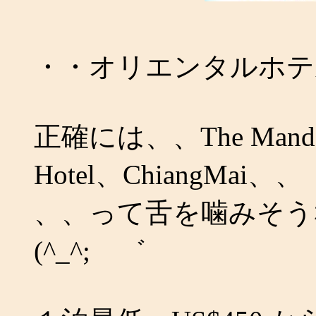
・・オリエンタルホテル
正確には、、The Mandarin 
Hotel、ChiangMai、、
、、って舌を噛みそう
(^_^;ゝ゛