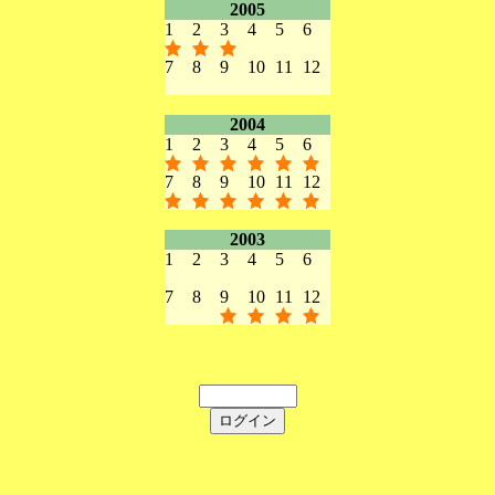
2005
1
2
3
4
5
6
7
8
9
10
11
12
2004
1
2
3
4
5
6
7
8
9
10
11
12
2003
1
2
3
4
5
6
7
8
9
10
11
12