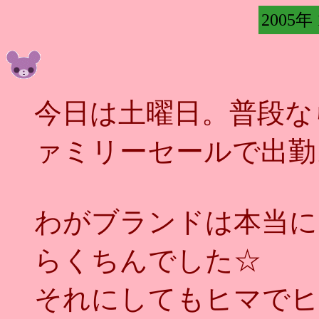
2005年
今日は土曜日。普段な
ァミリーセールで出勤
わがブランドは本当に
らくちんでした☆
それにしてもヒマでヒ