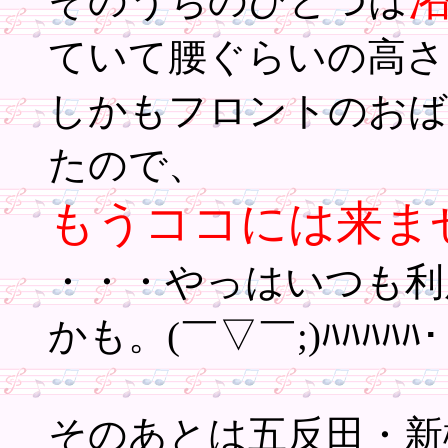
そのうちのひとつは
ていて腰ぐらいの高さ
しかもフロントのおば
たので、
もうココには来ません
・・・やっはいつも利
かも。(￣▽￣;)ﾊﾊﾊﾊﾊ･
そのあとは五反田・新