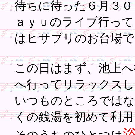
待ちに待った６月３０
ａｙｕのライブ行って
はヒサブリのお台場で
この日はまず、池上へ
へ行ってリラックスし
いつものところではな
くの銭湯を初めて利用