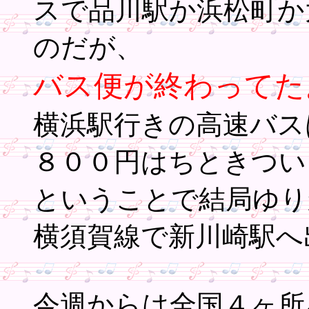
スで品川駅か浜松町か
のだが、
バス便が終わってた
横浜駅行きの高速バス
８００円はちときつい
ということで結局ゆり
横須賀線で新川崎駅へ
今週からは全国４ヶ所