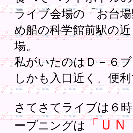
ライブ会場の「お台場
め船の科学館前駅の近
場。
私がいたのはＤ－６ブ
しかも入口近く。便利
さてさてライブは６時
「ＵＮ
ープニングは