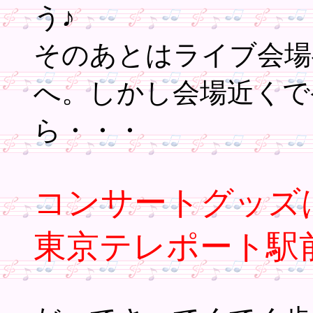
う♪
そのあとはライブ会場
へ。しかし会場近くで
ら・・・
コンサートグッズ
東京テレポート駅