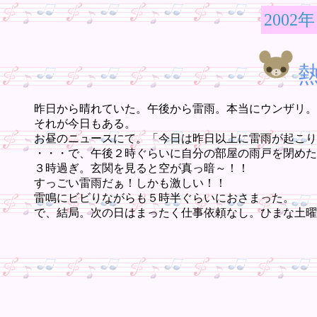
2002年
昨日から晴れていた。午後から雷雨。本当にウンザリ。
それが今日もある。
お昼のニュースにて。「今日は昨日以上に雷雨が起こり
・・・で、午後２時ぐらいに自分の部屋の雨戸を閉めた
３時過ぎ。玄関を見ると空が真っ暗～！！
すっごい雷雨だぁ！しかも激しい！！
雷鳴にビビりながらも５時半ぐらいにおさまった。
で、結局。次の日はまったく仕事依頼なし。ひまな土曜