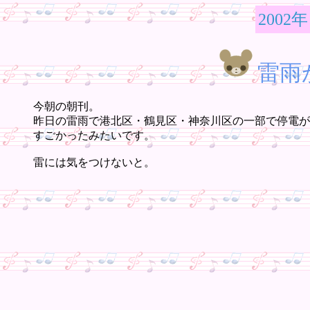
2002年
雷雨
今朝の朝刊。
昨日の雷雨で港北区・鶴見区・神奈川区の一部で停電が
すごかったみたいです。
雷には気をつけないと。