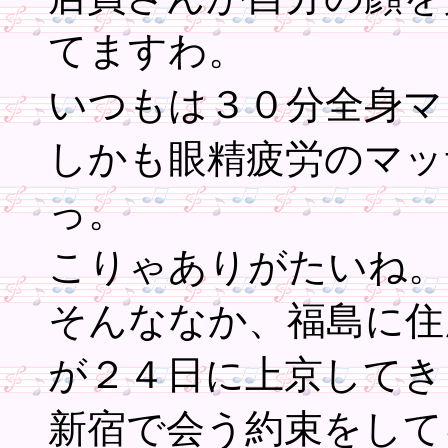
てますわ。
いつもは３０分全身マ
しかも眼精疲労のマッ
っ。
こりゃありがたいね。
そんななか、福島に住
が２４日に上京してき
新宿で会う約束をして