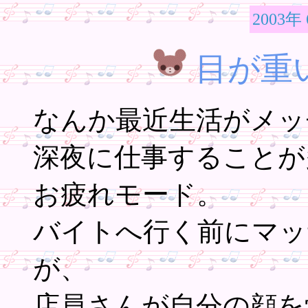
2003年
目が重
なんか最近生活がメッ
深夜に仕事することが
お疲れモード。
バイトへ行く前にマッ
が、
店員さんが自分の顔を