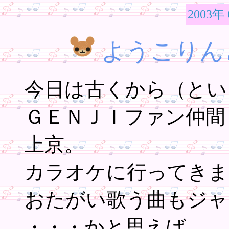
2003年
ようこりん
今日は古くから（とい
ＧＥＮＪＩファン仲間
上京。
カラオケに行ってきま
おたがい歌う曲もジャ
・・・かと思えば。。