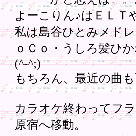
よーこりん♪はＥＬＴ
私は島谷ひとみメドレ
ｏＣｏ・うしろ髪ひか
(^-^;)
もちろん、最近の曲も
カラオケ終わってフラ
原宿へ移動。