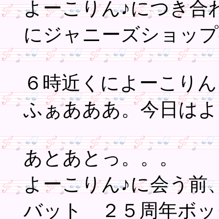
よーこりん♪につき合
にジャニーズショップ
６時近くによーこりん
ふぁあああ。今日はよ
あとあとっ。。。
よーこりん♪に会う前
バット ２５周年ボッ