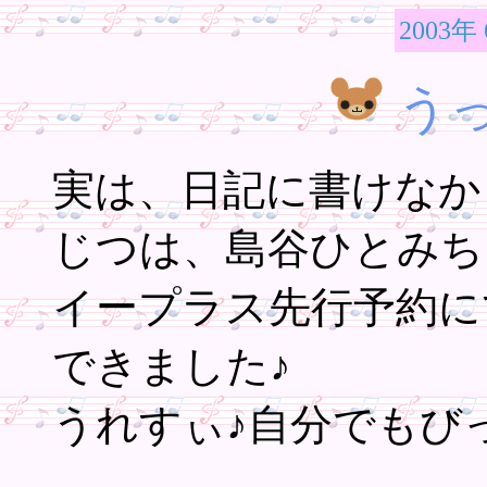
2003年
う
実は、日記に書けなか
じつは、島谷ひとみち
イープラス先行予約に
できました♪
うれすぃ♪自分でもび