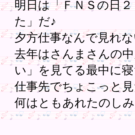
明日は「ＦＮＳの日２
た」だ♪
夕方仕事なんで見れな
去年はさんまさんの中
い」を見てる最中に寝
仕事先でちょこっと見
何はともあれたのしみ