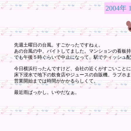
2004年 
先週土曜日の台風。すごかったですねぇ。
あの台風の中、バイトしてました。マンションの看板持
でも午後５時ぐらいで中止になって、駅でティッシュ配
今日横浜行ったんですけど、会社の近くがすごいことに
床下浸水で地下の飲食店やジュースの自販機、ラブホま
営業開始までは時間がかかるらしくて。
最近雨ばっかし。いやだなぁ。