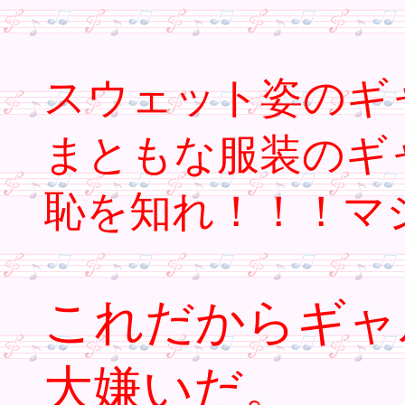
スウェット姿のギ
まともな服装のギ
恥を知れ！！！マ
これだからギャ
大嫌いだ。