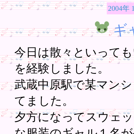
2004年 
ギ
今日は散々といっても
を経験しました。
武蔵中原駅で某マンシ
てました。
夕方になってスウェッ
な服装のギャル１名が