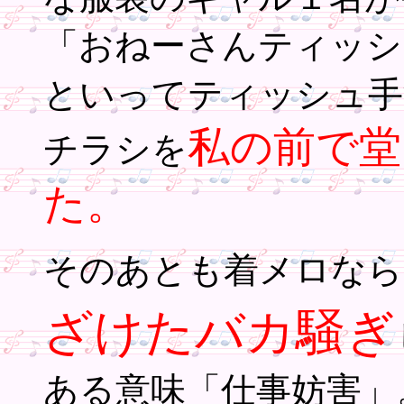
「おねーさんティッシ
といってティッシュ手
私の前で堂
チラシを
た。
そのあとも着メロなら
ざけたバカ騒ぎ
ある意味「仕事妨害」