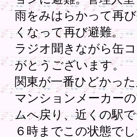
雨をみはらかって再び
くなって再び避難。
ラジオ聞きながら缶コ
がとうございます。
関東が一番ひどかった
マンションメーカーの
ムへ戻り、近くの駅で
６時までこの状態でし