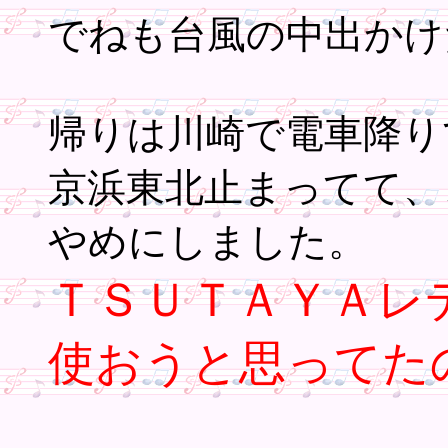
でねも台風の中出かけ
帰りは川崎で電車降り
京浜東北止まってて、
やめにしました。
ＴＳＵＴＡＹＡレ
使おうと思ってた