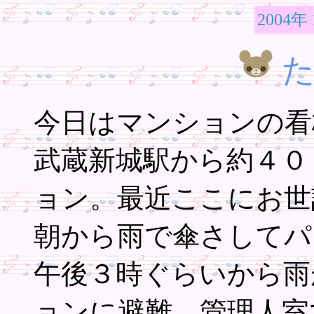
2004年
今日はマンションの看
武蔵新城駅から約４０
ョン。最近ここにお世
朝から雨で傘さしてパ
午後３時ぐらいから雨
ョンに避難。管理人室